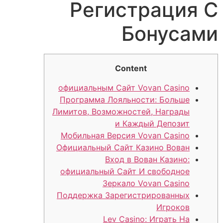
Регистрация С
Бонусами
Content
официальным Сайт Vovan Casino
Программа Лояльности: Больше
Лимитов, Возможностей, Награды
и Каждый Депозит
Мобильная Версия Vovan Casino
Официальный Сайт Казино Вован
Вход в Вован Казино:
официальный Сайт И свободное
Зеркало Vovan Casino
Поддержка Зарегистрированных
Игроков
Lev Casino: Играть На