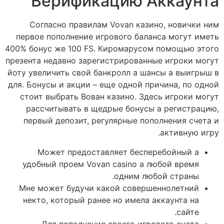
Верификацию Аккаунта
Согласно правилам Vovan казино, новички ним
первое пополнение игрового баланса могут иметь
400% бонус же 100 FS. Киромарусом помощью этого
презента недавно зарегистрированные игроки могут
йоту увеличить свой банкролл а шансы а выигрыш в
для. Бонусы и акции – еще одной причина, по одной
стоит выбрать Вован казино. Здесь игроки могут
рассчитывать в щедрые бонусы а регистрацию,
первый депозит, регулярные пополнения счета и
активную игру.
Может предоставляет бесперебойный а
удобный проем Vovan casino а любой время
одним любой страны.
Мне может будучи какой совершеннолетний
некто, который ранее но имела аккаунта на
сайте.
Для пополнения своего игрового счета