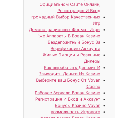
Официальном Сайте Онлайн,
Регистрация И Вход
громадный Выбор Качественных
Игр
Демонстрационных Формат Игры
же Аппараты В Вован Казино”
Бездепозитный Бонус За
Верификацию Аккаунта
Живые Эмоции и Реальные
Дилеры
Как выработать Депозит И
выходить Деньги Из Казино?
Выберите ваш Бонус От Vovan
Casino!
Рабочее Зеркало Вован Казино
Регистрация И Вход и Аккаунт
Бонусы Казино Vovan
возможность Игрового
Ассортимента Вован Казино: