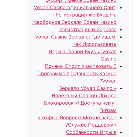
Vovan Casino официального Сайт,
Регистрация же Вход На
свободное Зеркало Вован Казино”
Регистрация и Зеркале
Vovan Casino Зеркало: Где ищем,
Как Использовать
Игры а Любой Вкус и Vovan
Casino
Почему Стоит Участвовать В
Программе преданность Казино
Vovan?
Зеркало Vovan Casino –
Надёжный Способ Обхода
Блокировок И Доступа нему”
“играм
которые Вопросы Можно задаю
Службе Поддержки?
Особенности Игры в