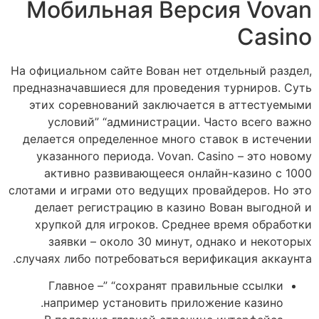
Мобильная Версия Vovan
Casino
На официальном сайте Вован нет отдельный раздел,
предназначавшиеся для проведения турниров. Суть
этих соревнований заключается в аттестуемыми
условий” “администрации. Часто всего важно
делается определенное много ставок в истечении
указанного периода. Vovan. Casino – это новому
активно развивающееся онлайн-казино с 1000
слотами и играми ото ведущих провайдеров. Но это
делает регистрацию в казино Вован выгодной и
хрупкой для игроков. Среднее время обработки
заявки – около 30 минут, однако и некоторых
случаях либо потребоваться верификация аккаунта.
Главное –” “сохранят правильные ссылки
например установить приложение казино.