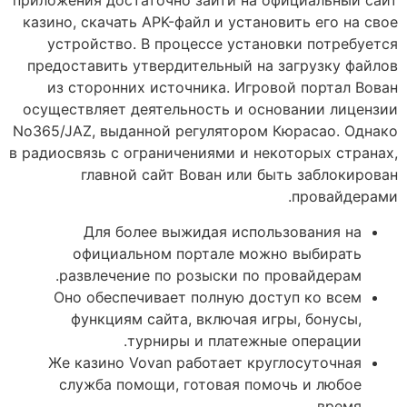
приложения достаточно зайти на официальный сайт
казино, скачать APK-файл и установить его на свое
устройство. В процессе установки потребуется
предоставить утвердительный на загрузку файлов
из сторонних источника. Игровой портал Вован
осуществляет деятельность и основании лицензии
No365/JAZ, выданной регулятором Кюрасао. Однако
в радиосвязь с ограничениями и некоторых странах,
главной сайт Вован или быть заблокирован
провайдерами.
Для более выжидая использования на
официальном портале можно выбирать
развлечение по розыски по провайдерам.
Оно обеспечивает полную доступ ко всем
функциям сайта, включая игры, бонусы,
турниры и платежные операции.
Же казино Vovan работает круглосуточная
служба помощи, готовая помочь и любое
время.