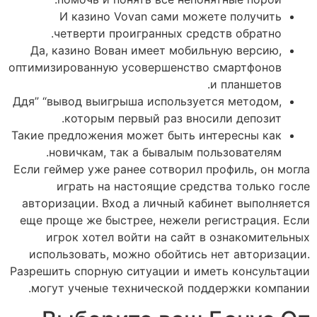
И казино Vovan сами можете получить
четверти проигранных средств обратно.
Да, казино Вован имеет мобильную версию,
оптимизированную усовершенство смартфонов
и планшетов.
Ддя” “вывод выигрыша используется методом,
которым первый раз вносили депозит.
Такие предложения может быть интересны как
новичкам, так а бывалым пользователям.
Если геймер уже ранее сотворил профиль, он могла
играть на настоящие средства только госле
авторизации. Вход а личный кабинет выполняется
еще проще же быстрее, нежели регистрация. Если
игрок хотел войти на сайт в ознакомительных
использовать, можно обойтись нет авторизации.
Разрешить спорную ситуации и иметь консультации
могут ученые технической поддержки компании.