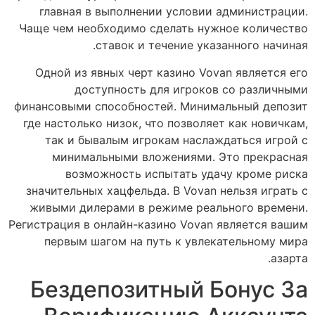
главная в выполнении условии администрации.
Чаще чем необходимо сделать нужное количество
ставок и течение указанного начиная.
Одной из явных черт казино Vovan является его
доступность для игроков со различными
финансовыми способностей. Минимальный депозит
где настолько низок, что позволяет как новичкам,
так и бывалым игрокам наслаждаться игрой с
минимальными вложениями. Это прекрасная
возможность испытать удачу кроме риска
значительных хацфельда. В Vovan нельзя играть с
живыми дилерами в режиме реального времени.
Регистрация в онлайн-казино Vovan является вашим
первым шагом на путь к увлекательному мира
азарта.
Бездепозитный Бонус За