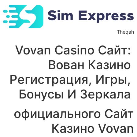
Ski
t
conten
Theqah
Vovan Casino Сайт:
Вован Казино
Регистрация, Игры,
Бонусы И Зеркала
официального Сайт
Казино Vovan