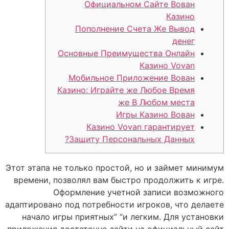
Официальном Сайте Вован
Казино
Пополнение Счета Же Вывод
денег
Основные Преимущества Онлайн
Казино Vovan
Мобильное Приложение Вован
Казино: Играйте же Любое Время
же В Любом места
Игры Казино Вован
Казино Vovan гарантирует
Защиту Персональных Данных?
Этот этапа не только простой, но и займет минимум
времени, позволял вам быстро продолжить к игре.
Оформление учетной записи возможного
адаптировано под потребности игроков, что делаете
начало игры приятных” “и легким. Для установки