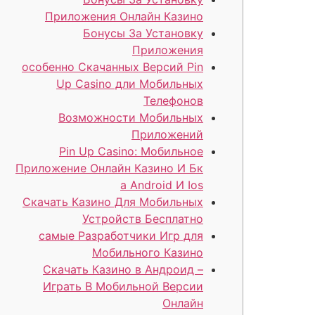
Приложения Онлайн Казино
Бонусы За Установку
Приложения
особенно Скачанных Версий Pin
Up Casino дли Мобильных
Телефонов
Возможности Мобильных
Приложений
Pin Up Casino: Мобильное
Приложение Онлайн Казино И Бк
а Android И Ios
Скачать Казино Для Мобильных
Устройств Бесплатно
самые Разработчики Игр для
Мобильного Казино
Скачать Казино в Андроид –
Играть В Мобильной Версии
Онлайн