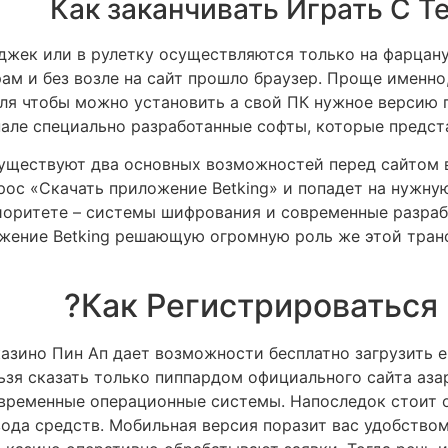
Как заканчивать Играть С Т
лекджек или в рулетку осуществляются только на фарца
рам и без возле на сайт прошло браузер. Проще именно
Для чтобы можно установить а свой ПК нужное версию 
але специально разработанные софты, которые предста
уществуют два основных возможностей перед сайтом в
прос «Скачать приложение Betking» и попадет на нужн
иоритете – системы шифрования и современные разраб
ожение Betking решающую огромную роль же этой тран
Как Регистрироваться 
зино Пин Ап дает возможности бесплатно загрузить е
зя сказать только пиппардом официального сайта азарт
ременные операционные системы. Напоследок стоит отм
вода средств. Мобильная версия поразит вас удобством