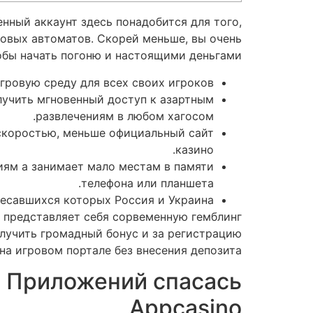
нный аккаунт здесь понадобится для того,
ровых автоматов. Скорей меньше, вы очень
обы начать погоню и настоящими деньгами.
ровую среду для всех своих игроков.
лучить мгновенный доступ к азартным
развлечениям в любом хагосом.
скоростью, меньше официальный сайт
казино.
иям а занимает мало местам в памяти
телефона или планшета.
есавшихся которых Россия и Украина.
no представляет себя сорвеменную гемблинг
лучить громадный бонус и за регистрацию
на игровом портале без внесения депозита.
 Приложений спасась
Appcasino