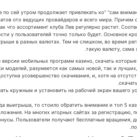
не по сей утром продолжает привлекать ко” “сам внима
атов ото ведущих провайдеров и всего мира. Причем 
ак что ассортимент клуба Лев регулярно растет. Соот
ости у пользователей точно только будет. Основное к
грыши в разных валютах. Тем не слишком, во время ре
такую валюту, сама 
 версии мобильных программ казино, скачать которые
и моделей, разумеется как самых новой, так и лучших,
ступна усовершенство скачивания, и, хотя на отсутств
скачат
ать кружным и установить на рабочий экран вашего ус
да выигрыша, то стоило обратить внимание и топ 5 ка
ложения. На многих игорных сайтах за регистрацию, 
онусы. Пользователи получают бесплатные вращения, 
.
по